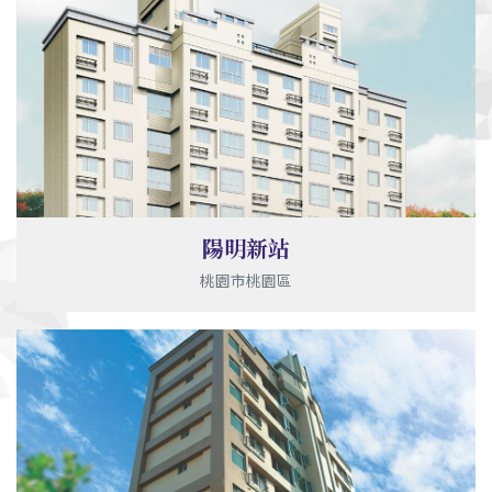
陽明新站
桃園市桃園區