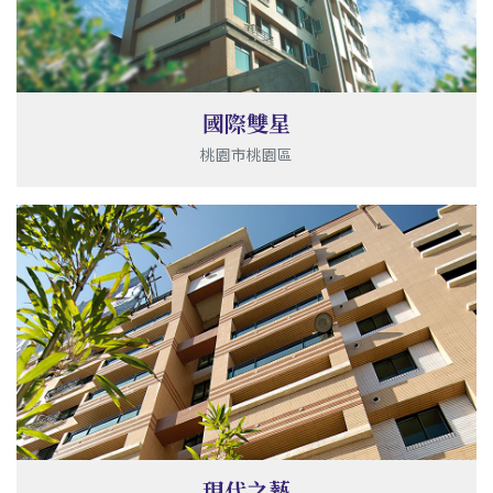
國際雙星
桃園市桃園區
現代之藝