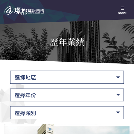
menu
歷年業績