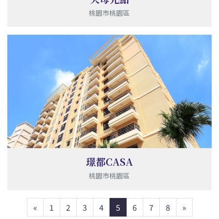
桃園市桃園區
璟都CASA
桃園市桃園區
Previous
Next
«
1
2
3
4
5
6
7
8
»