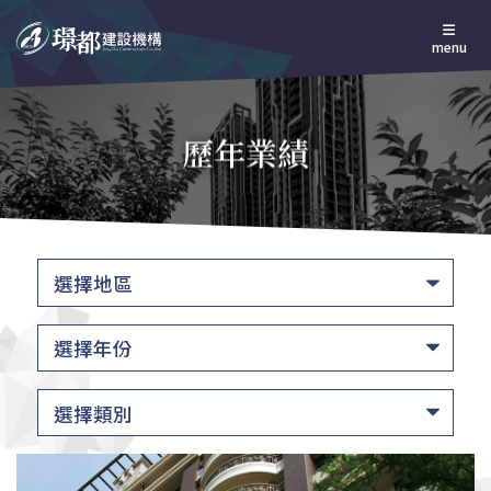
menu
歷年業績