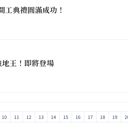
開工典禮圓滿成功！
強地王！即將登場
10
11
12
13
14
15
16
17
18
19
2