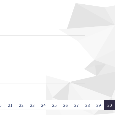
0
21
22
23
24
25
26
27
28
29
30