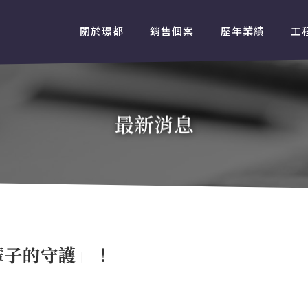
關於璟都
銷售個案
歷年業績
工
最新消息
輩子的守護」！