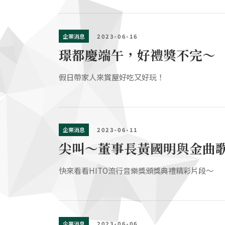
企業消息
2023-06-16
璟都慶端午，好禮獎不完～
假日帶家人來賞屋好吃又好玩！
企業消息
2023-06-11
尖叫～董事長黃國明與金曲
快來看看HITO流行音樂獎頒獎典禮精彩片段～
企業消息
2023-06-06