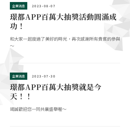
企業消息
2023-08-07
璟都APP百萬大抽獎活動圓滿成
功！
和大家一起度過了美好的時光，再次感謝所有貴賓的參與
～
企業消息
2023-07-30
璟都APP百萬大抽獎就是今
天！！
竭誠歡迎您一同共襄盛舉喔～