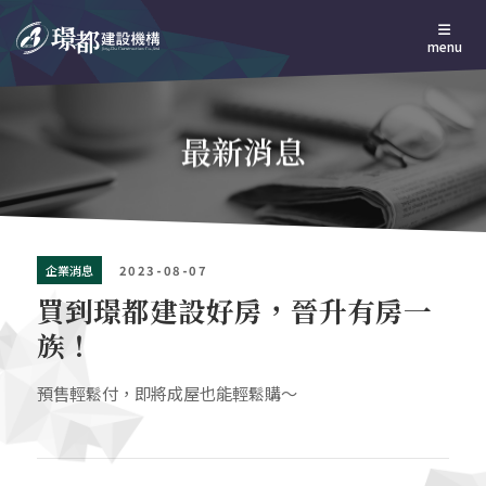
menu
最新消息
企業消息
2023-08-07
買到璟都建設好房，晉升有房一
族！
預售輕鬆付，即將成屋也能輕鬆購～