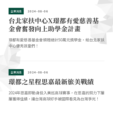
企業消息
2024-08-06
台北家扶中心X璟都有愛慈善基
金會奮發向上助學金計畫
璟都有愛慈善基金會頒贈總計50萬元獎學金，給台北家扶
中心優秀孩童們！
企業消息
2024-08-06
璟都之星程思嘉最新旅美戰績
2024年思嘉即動身投入美巡高球賽事，在思嘉的努力下屢
屢獲得佳績，讓台灣高球好手被國際看見為台灣爭光！