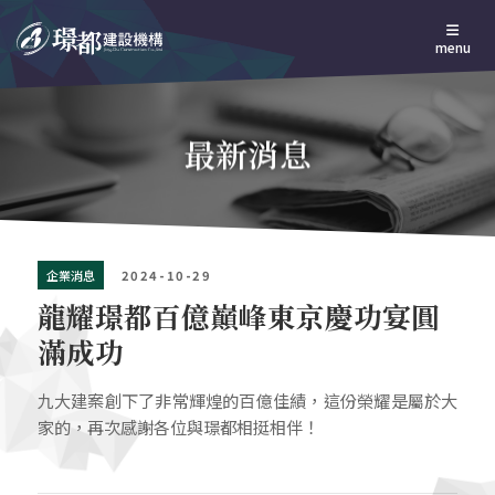
menu
最新消息
企業消息
2024-10-29
龍耀璟都百億巔峰東京慶功宴圓
滿成功
九大建案創下了非常輝煌的百億佳績，這份榮耀是屬於大
家的，再次感謝各位與璟都相挺相伴！