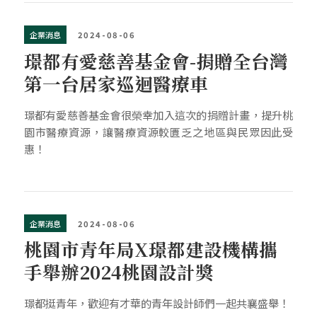
企業消息
2024-08-06
璟都有愛慈善基金會-捐贈全台灣
第一台居家巡迴醫療車
璟都有愛慈善基金會很榮幸加入這次的捐贈計畫，提升桃
園市醫療資源，讓醫療資源較匱乏之地區與民眾因此受
惠！
企業消息
2024-08-06
桃園市青年局X璟都建設機構攜
手舉辦2024桃園設計獎
璟都挺青年，歡迎有才華的青年設計師們一起共襄盛舉！