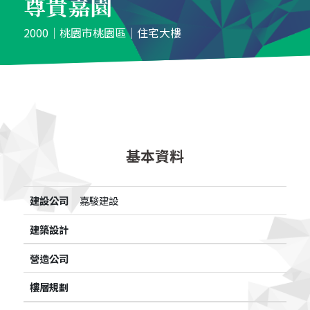
尊貴嘉園
2000│桃園市桃園區│住宅大樓
基本資料
建設公司
嘉駿建設
建築設計
營造公司
樓層規劃