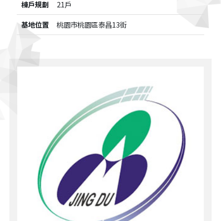
棟戶規劃
21戶
基地位置
桃園市桃園區泰昌13街