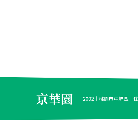
京華園
2002│桃園市中壢區│