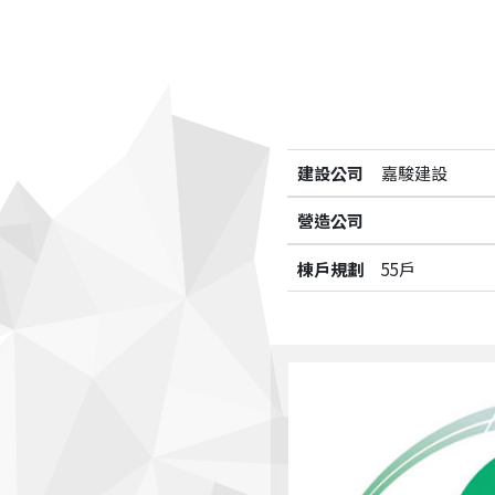
建設公司
嘉駿建設
營造公司
棟戶規劃
55戶