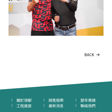
BACK
關於璟都
銷售個案
歷年業績
工程進度
最新消息
聯絡我們