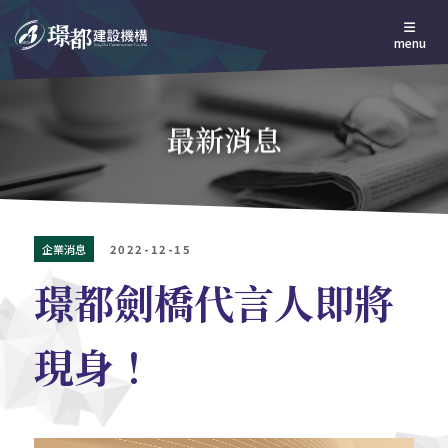
menu
最新消息
企業消息
2022-12-15
璟都劍橋代言人即將
現身！