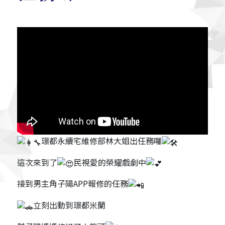
璟都永續宅維修部林大姐出任務囉
這次來到了
民視愛的榮耀戲劇中
接到男主角子陽APP報修的任務
立刻出動到璟都米蘭