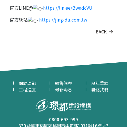
官方LINE@
https://lin.ee/BwadcVU
官方網站
https://jing-du.com.tw
BACK
關於璟都
銷售個案
歷年業績
工程進度
最新消息
聯絡我們
0800-693-999
330 桃園市桃園區桃園市中正路1071號16樓之3